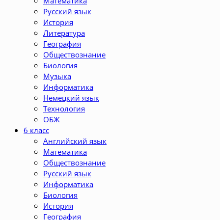
Математика
Русский язык
История
Литература
География
Обществознание
Биология
Музыка
Информатика
Немецкий язык
Технология
ОБЖ
6 класс
Английский язык
Математика
Обществознание
Русский язык
Информатика
Биология
История
География