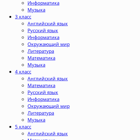
Информатика
Музыка
3 класс
Английский язык
Русский язык
Информатика
Окружающий мир
Литература
Математика
Музыка
4 класс
Английский язык
Математика
Русский язык
Информатика
Окружающий мир
Литература
Музыка
5 класс
Английский язык