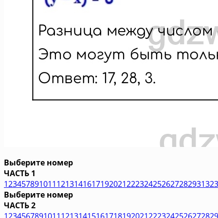
Выберите номер
ЧАСТЬ 1
1
2
3
4
5
7
8
9
10
11
12
13
14
16
17
19
20
21
22
23
24
25
26
27
28
29
31
32
Выберите номер
ЧАСТЬ 2
1
2
3
4
5
6
7
8
9
10
11
12
13
14
15
16
17
18
19
20
21
22
23
24
25
26
27
28
2