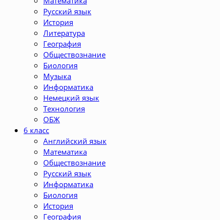
Математика
Русский язык
История
Литература
География
Обществознание
Биология
Музыка
Информатика
Немецкий язык
Технология
ОБЖ
6 класс
Английский язык
Математика
Обществознание
Русский язык
Информатика
Биология
История
География