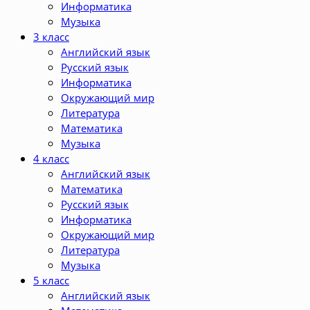
Информатика
Музыка
3 класс
Английский язык
Русский язык
Информатика
Окружающий мир
Литература
Математика
Музыка
4 класс
Английский язык
Математика
Русский язык
Информатика
Окружающий мир
Литература
Музыка
5 класс
Английский язык