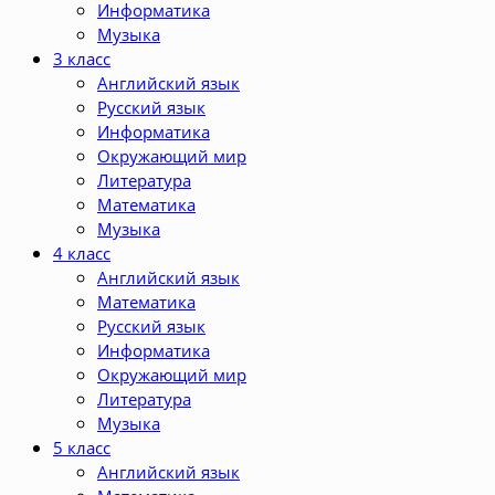
Информатика
Музыка
3 класс
Английский язык
Русский язык
Информатика
Окружающий мир
Литература
Математика
Музыка
4 класс
Английский язык
Математика
Русский язык
Информатика
Окружающий мир
Литература
Музыка
5 класс
Английский язык