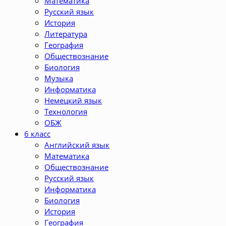
Математика
Русский язык
История
Литература
География
Обществознание
Биология
Музыка
Информатика
Немецкий язык
Технология
ОБЖ
6 класс
Английский язык
Математика
Обществознание
Русский язык
Информатика
Биология
История
География