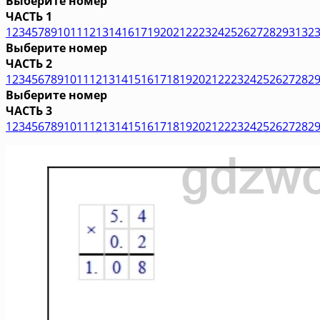
Выберите номер
ЧАСТЬ 1
1
2
3
4
5
7
8
9
10
11
12
13
14
16
17
19
20
21
22
23
24
25
26
27
28
29
31
32
Выберите номер
ЧАСТЬ 2
1
2
3
4
5
6
7
8
9
10
11
12
13
14
15
16
17
18
19
20
21
22
23
24
25
26
27
28
2
Выберите номер
ЧАСТЬ 3
1
2
3
4
5
6
7
8
9
10
11
12
13
14
15
16
17
18
19
20
21
22
23
24
25
26
27
28
2