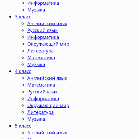
Информатика
Музыка
3 класс
Английский язык
Русский язык
Информатика
Окружающий мир
Литература
Математика
Музыка
4 класс
Английский язык
Математика
Русский язык
Информатика
Окружающий мир
Литература
Музыка
5 класс
Английский язык