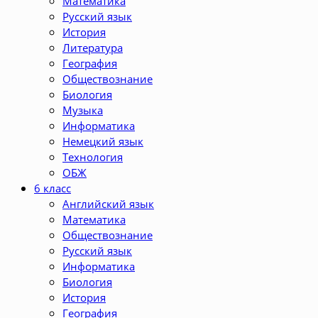
Математика
Русский язык
История
Литература
География
Обществознание
Биология
Музыка
Информатика
Немецкий язык
Технология
ОБЖ
6 класс
Английский язык
Математика
Обществознание
Русский язык
Информатика
Биология
История
География