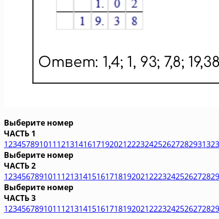
Выберите номер
ЧАСТЬ 1
1
2
3
4
5
7
8
9
10
11
12
13
14
16
17
19
20
21
22
23
24
25
26
27
28
29
31
32
Выберите номер
ЧАСТЬ 2
1
2
3
4
5
6
7
8
9
10
11
12
13
14
15
16
17
18
19
20
21
22
23
24
25
26
27
28
2
Выберите номер
ЧАСТЬ 3
1
2
3
4
5
6
7
8
9
10
11
12
13
14
15
16
17
18
19
20
21
22
23
24
25
26
27
28
2