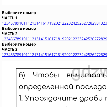
Выберите номер
ЧАСТЬ 1
1
2
3
4
5
7
8
9
10
11
12
13
14
16
17
19
20
21
22
23
24
25
26
27
28
29
31
32
Выберите номер
ЧАСТЬ 2
1
2
3
4
5
6
7
8
9
10
11
12
13
14
15
16
17
18
19
20
21
22
23
24
25
26
27
28
2
Выберите номер
ЧАСТЬ 3
1
2
3
4
5
6
7
8
9
10
11
12
13
14
15
16
17
18
19
20
21
22
23
24
25
26
27
28
2