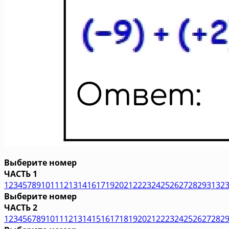
Выберите номер
ЧАСТЬ 1
1
2
3
4
5
7
8
9
10
11
12
13
14
16
17
19
20
21
22
23
24
25
26
27
28
29
31
32
Выберите номер
ЧАСТЬ 2
1
2
3
4
5
6
7
8
9
10
11
12
13
14
15
16
17
18
19
20
21
22
23
24
25
26
27
28
2