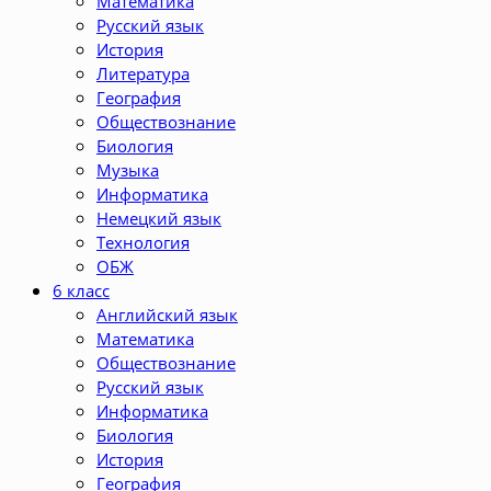
Математика
Русский язык
История
Литература
География
Обществознание
Биология
Музыка
Информатика
Немецкий язык
Технология
ОБЖ
6 класс
Английский язык
Математика
Обществознание
Русский язык
Информатика
Биология
История
География