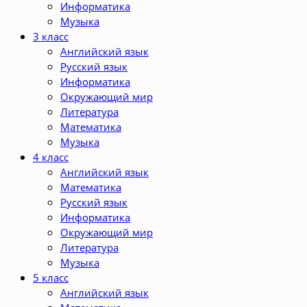
Информатика
Музыка
3 класс
Английский язык
Русский язык
Информатика
Окружающий мир
Литература
Математика
Музыка
4 класс
Английский язык
Математика
Русский язык
Информатика
Окружающий мир
Литература
Музыка
5 класс
Английский язык