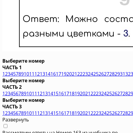
Выберите номер
ЧАСТЬ 1
1
2
3
4
5
7
8
9
10
11
12
13
14
16
17
19
20
21
22
23
24
25
26
27
28
29
31
32
Выберите номер
ЧАСТЬ 2
1
2
3
4
5
6
7
8
9
10
11
12
13
14
15
16
17
18
19
20
21
22
23
24
25
26
27
28
2
Выберите номер
ЧАСТЬ 3
1
2
3
4
5
6
7
8
9
10
11
12
13
14
15
16
17
18
19
20
21
22
23
24
25
26
27
28
2
Развернуть
Рассмотрим ответы на Номер 163 из учебника по