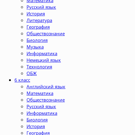
Математика
Русский язык
История
Литература
География
Обществознание
Биология
Музыка
Информатика
Немецкий язык
Технология
ОБЖ
6 класс
Английский язык
Математика
Обществознание
Русский язык
Информатика
Биология
История
География