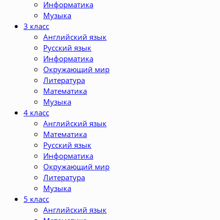
Информатика
Музыка
3 класс
Английский язык
Русский язык
Информатика
Окружающий мир
Литература
Математика
Музыка
4 класс
Английский язык
Математика
Русский язык
Информатика
Окружающий мир
Литература
Музыка
5 класс
Английский язык