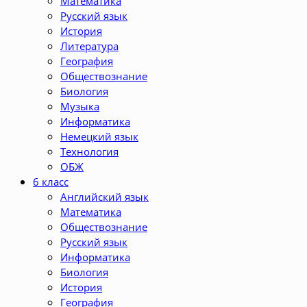
Математика
Русский язык
История
Литература
География
Обществознание
Биология
Музыка
Информатика
Немецкий язык
Технология
ОБЖ
6 класс
Английский язык
Математика
Обществознание
Русский язык
Информатика
Биология
История
География