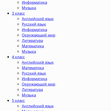
Информатика
Музыка
3 класс
Английский язык
Русский язык
Информатика
Окружающий мир
Литература
Математика
Музыка
4 класс
Английский язык
Математика
Русский язык
Информатика
Окружающий мир
Литература
Музыка
5 класс
Английский язык