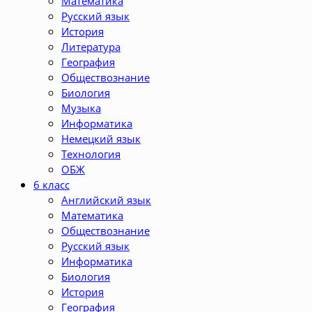
Математика
Русский язык
История
Литература
География
Обществознание
Биология
Музыка
Информатика
Немецкий язык
Технология
ОБЖ
6 класс
Английский язык
Математика
Обществознание
Русский язык
Информатика
Биология
История
География