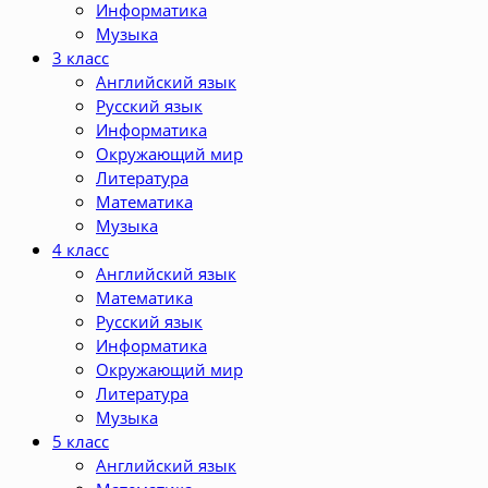
Информатика
Музыка
3 класс
Английский язык
Русский язык
Информатика
Окружающий мир
Литература
Математика
Музыка
4 класс
Английский язык
Математика
Русский язык
Информатика
Окружающий мир
Литература
Музыка
5 класс
Английский язык