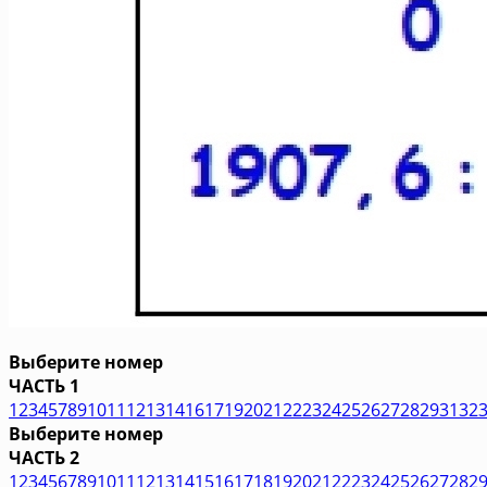
Выберите номер
ЧАСТЬ 1
1
2
3
4
5
7
8
9
10
11
12
13
14
16
17
19
20
21
22
23
24
25
26
27
28
29
31
32
Выберите номер
ЧАСТЬ 2
1
2
3
4
5
6
7
8
9
10
11
12
13
14
15
16
17
18
19
20
21
22
23
24
25
26
27
28
2