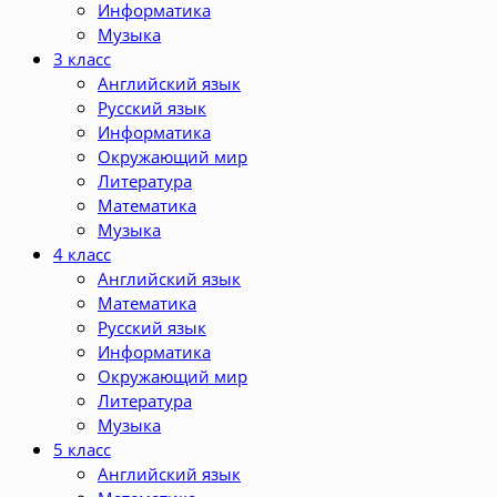
Информатика
Музыка
3 класс
Английский язык
Русский язык
Информатика
Окружающий мир
Литература
Математика
Музыка
4 класс
Английский язык
Математика
Русский язык
Информатика
Окружающий мир
Литература
Музыка
5 класс
Английский язык