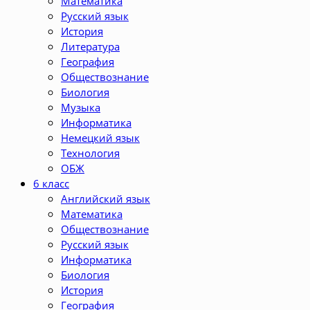
Математика
Русский язык
История
Литература
География
Обществознание
Биология
Музыка
Информатика
Немецкий язык
Технология
ОБЖ
6 класс
Английский язык
Математика
Обществознание
Русский язык
Информатика
Биология
История
География