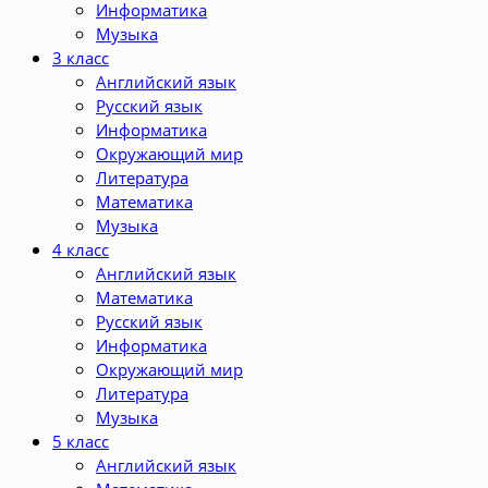
Информатика
Музыка
3 класс
Английский язык
Русский язык
Информатика
Окружающий мир
Литература
Математика
Музыка
4 класс
Английский язык
Математика
Русский язык
Информатика
Окружающий мир
Литература
Музыка
5 класс
Английский язык