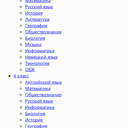
Математика
Русский язык
История
Литература
География
Обществознание
Биология
Музыка
Информатика
Немецкий язык
Технология
ОБЖ
6 класс
Английский язык
Математика
Обществознание
Русский язык
Информатика
Биология
История
География