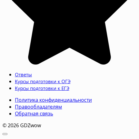
Ответы
Курсы подготовки к ОГЭ
Курсы подготовки к ЕГЭ
Политика конфиденциальности
Правообладателям
Обратная связь
© 2026 GDZwow