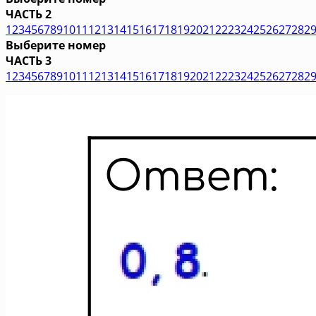
ЧАСТЬ 2
1
2
3
4
5
6
7
8
9
10
11
12
13
14
15
16
17
18
19
20
21
22
23
24
25
26
27
28
2
Выберите номер
ЧАСТЬ 3
1
2
3
4
5
6
7
8
9
10
11
12
13
14
15
16
17
18
19
20
21
22
23
24
25
26
27
28
2