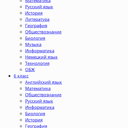
Математика
Русский язык
История
Литература
География
Обществознание
Биология
Музыка
Информатика
Немецкий язык
Технология
ОБЖ
6 класс
Английский язык
Математика
Обществознание
Русский язык
Информатика
Биология
История
География