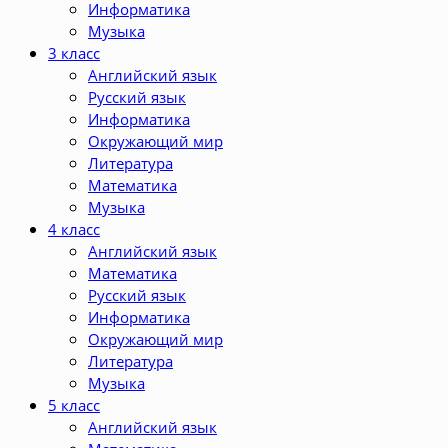
Информатика
Музыка
3 класс
Английский язык
Русский язык
Информатика
Окружающий мир
Литература
Математика
Музыка
4 класс
Английский язык
Математика
Русский язык
Информатика
Окружающий мир
Литература
Музыка
5 класс
Английский язык