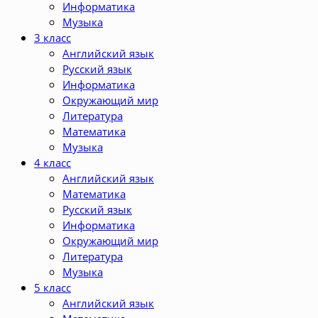
Информатика
Музыка
3 класс
Английский язык
Русский язык
Информатика
Окружающий мир
Литература
Математика
Музыка
4 класс
Английский язык
Математика
Русский язык
Информатика
Окружающий мир
Литература
Музыка
5 класс
Английский язык