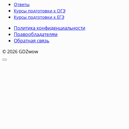
Ответы
Курсы подготовки к ОГЭ
Курсы подготовки к ЕГЭ
Политика конфиденциальности
Правообладателям
Обратная связь
© 2026 GDZwow