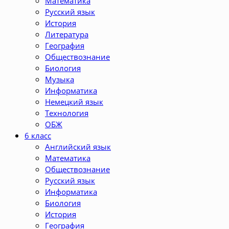
Математика
Русский язык
История
Литература
География
Обществознание
Биология
Музыка
Информатика
Немецкий язык
Технология
ОБЖ
6 класс
Английский язык
Математика
Обществознание
Русский язык
Информатика
Биология
История
География