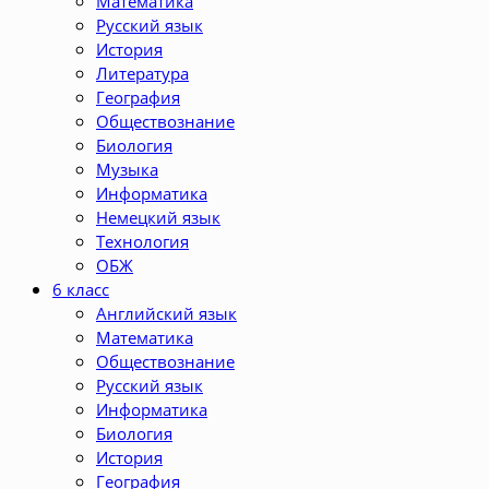
Математика
Русский язык
История
Литература
География
Обществознание
Биология
Музыка
Информатика
Немецкий язык
Технология
ОБЖ
6 класс
Английский язык
Математика
Обществознание
Русский язык
Информатика
Биология
История
География