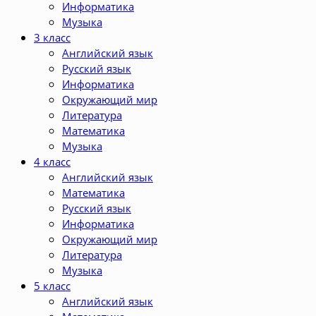
Информатика
Музыка
3 класс
Английский язык
Русский язык
Информатика
Окружающий мир
Литература
Математика
Музыка
4 класс
Английский язык
Математика
Русский язык
Информатика
Окружающий мир
Литература
Музыка
5 класс
Английский язык