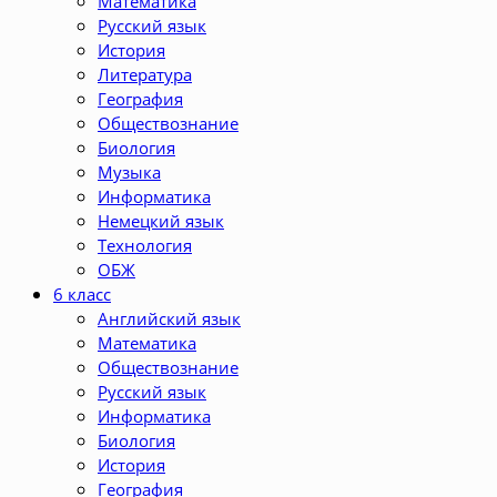
Математика
Русский язык
История
Литература
География
Обществознание
Биология
Музыка
Информатика
Немецкий язык
Технология
ОБЖ
6 класс
Английский язык
Математика
Обществознание
Русский язык
Информатика
Биология
История
География