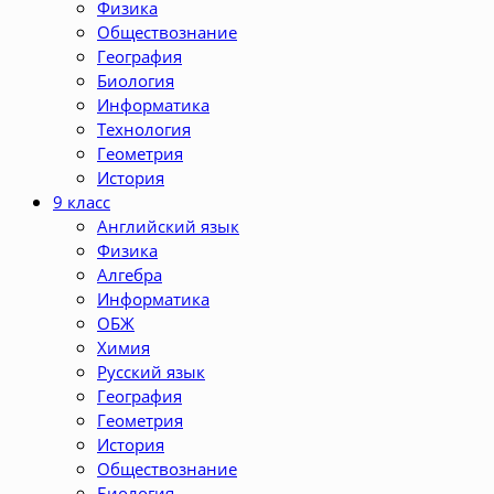
Физика
Обществознание
География
Биология
Информатика
Технология
Геометрия
История
9 класс
Английский язык
Физика
Алгебра
Информатика
ОБЖ
Химия
Русский язык
География
Геометрия
История
Обществознание
Биология