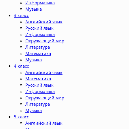
Информатика
Музыка
3 класс
Английский язык
Русский язык
Информатика
Окружающий мир
Литература
Математика
Музыка
4 класс
Английский язык
Математика
Русский язык
Информатика
Окружающий мир
Литература
Музыка
5 класс
Английский язык