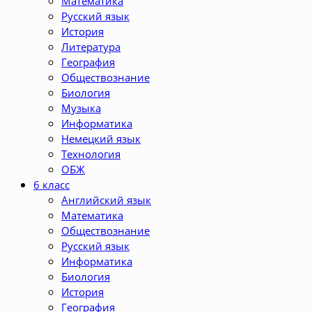
Математика
Русский язык
История
Литература
География
Обществознание
Биология
Музыка
Информатика
Немецкий язык
Технология
ОБЖ
6 класс
Английский язык
Математика
Обществознание
Русский язык
Информатика
Биология
История
География