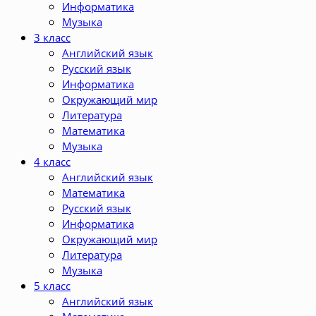
Информатика
Музыка
3 класс
Английский язык
Русский язык
Информатика
Окружающий мир
Литература
Математика
Музыка
4 класс
Английский язык
Математика
Русский язык
Информатика
Окружающий мир
Литература
Музыка
5 класс
Английский язык