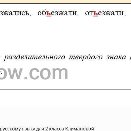
русскому языку для 2 класса Климановой