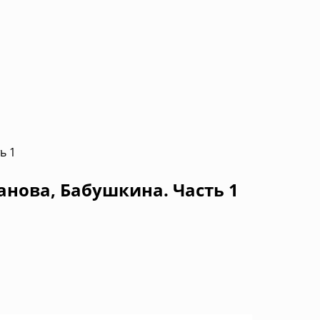
ь 1
анова, Бабушкина. Часть 1