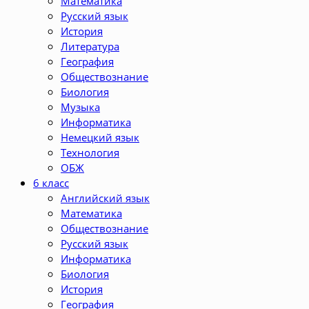
Математика
Русский язык
История
Литература
География
Обществознание
Биология
Музыка
Информатика
Немецкий язык
Технология
ОБЖ
6 класс
Английский язык
Математика
Обществознание
Русский язык
Информатика
Биология
История
География