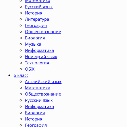
Математика
Русский язык
История
Литература
География
Обществознание
Биология
Музыка
Информатика
Немецкий язык
Технология
ОБЖ
6 класс
Английский язык
Математика
Обществознание
Русский язык
Информатика
Биология
История
География