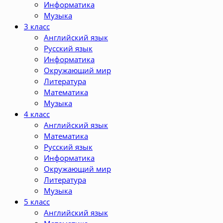
Информатика
Музыка
3 класс
Английский язык
Русский язык
Информатика
Окружающий мир
Литература
Математика
Музыка
4 класс
Английский язык
Математика
Русский язык
Информатика
Окружающий мир
Литература
Музыка
5 класс
Английский язык