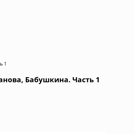
ь 1
анова, Бабушкина. Часть 1