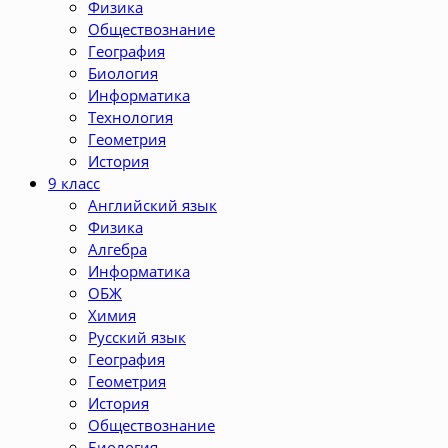
Физика
Обществознание
География
Биология
Информатика
Технология
Геометрия
История
9 класс
Английский язык
Физика
Алгебра
Информатика
ОБЖ
Химия
Русский язык
География
Геометрия
История
Обществознание
Биология