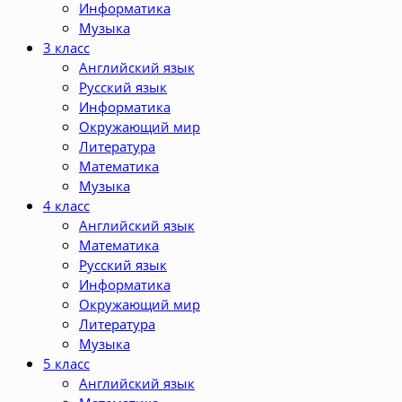
Информатика
Музыка
3 класс
Английский язык
Русский язык
Информатика
Окружающий мир
Литература
Математика
Музыка
4 класс
Английский язык
Математика
Русский язык
Информатика
Окружающий мир
Литература
Музыка
5 класс
Английский язык