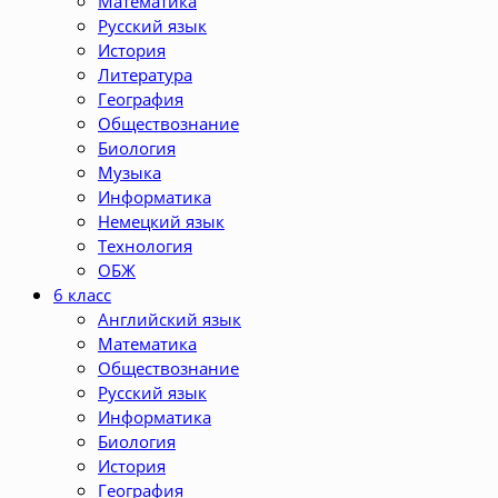
Математика
Русский язык
История
Литература
География
Обществознание
Биология
Музыка
Информатика
Немецкий язык
Технология
ОБЖ
6 класс
Английский язык
Математика
Обществознание
Русский язык
Информатика
Биология
История
География