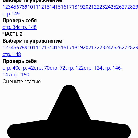
1
2
3
4
5
6
7
8
9
10
11
12
13
14
15
16
17
18
19
20
21
22
23
24
25
26
27
28
2
стр.149
Проверь себя
стр. 34
стр. 148
ЧАСТЬ 2
Выберите упражнение
1
2
3
4
5
6
7
8
9
10
11
12
13
14
15
16
17
18
19
20
21
22
23
24
25
26
27
28
2
стр. 148
Проверь себя
стр. 40
стр. 42
стр. 70
стр. 72
стр. 122
стр. 124
стр. 146-
147
стр. 150
Оцените статью