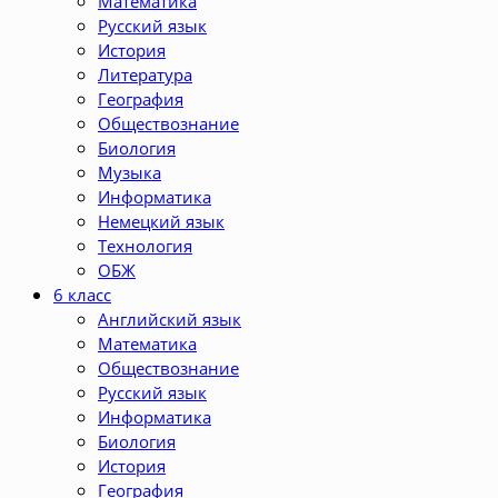
Математика
Русский язык
История
Литература
География
Обществознание
Биология
Музыка
Информатика
Немецкий язык
Технология
ОБЖ
6 класс
Английский язык
Математика
Обществознание
Русский язык
Информатика
Биология
История
География