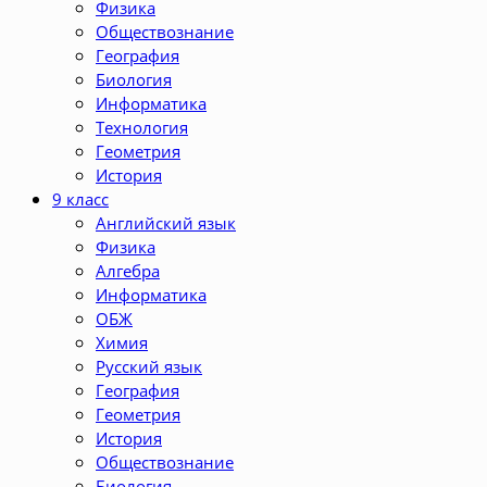
Физика
Обществознание
География
Биология
Информатика
Технология
Геометрия
История
9 класс
Английский язык
Физика
Алгебра
Информатика
ОБЖ
Химия
Русский язык
География
Геометрия
История
Обществознание
Биология