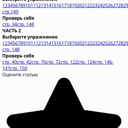
1
2
3
4
5
6
7
8
9
10
11
12
13
14
15
16
17
18
19
20
21
22
23
24
25
26
27
28
2
стр.149
Проверь себя
стр. 34
стр. 148
ЧАСТЬ 2
Выберите упражнение
1
2
3
4
5
6
7
8
9
10
11
12
13
14
15
16
17
18
19
20
21
22
23
24
25
26
27
28
2
стр. 148
Проверь себя
стр. 40
стр. 42
стр. 70
стр. 72
стр. 122
стр. 124
стр. 146-
147
стр. 150
Оцените статью