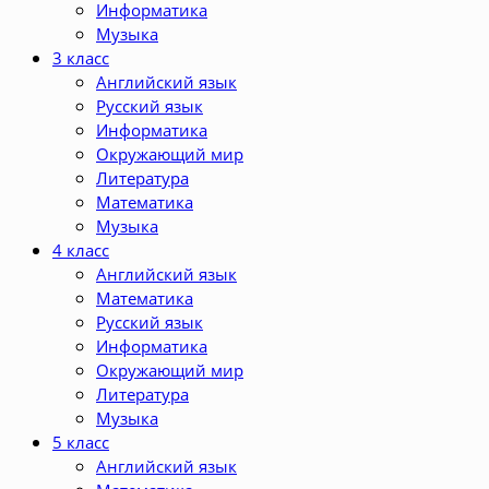
Информатика
Музыка
3 класс
Английский язык
Русский язык
Информатика
Окружающий мир
Литература
Математика
Музыка
4 класс
Английский язык
Математика
Русский язык
Информатика
Окружающий мир
Литература
Музыка
5 класс
Английский язык