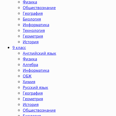
Физика
Обществознание
География
Биология
Информатика
Технология
Геометрия
История
9 класс
Английский язык
Физика
Алгебра
Информатика
ОБЖ
Химия
Русский язык
География
Геометрия
История
Обществознание
Биология