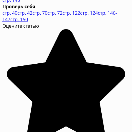
Проверь себя
стр. 40
стр. 42
стр. 70
стр. 72
стр. 122
стр. 124
стр. 146-
147
стр. 150
Оцените статью