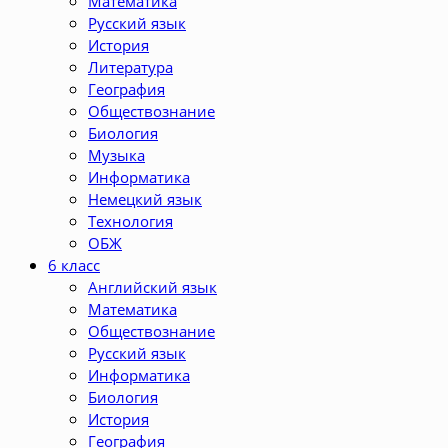
Математика
Русский язык
История
Литература
География
Обществознание
Биология
Музыка
Информатика
Немецкий язык
Технология
ОБЖ
6 класс
Английский язык
Математика
Обществознание
Русский язык
Информатика
Биология
История
География