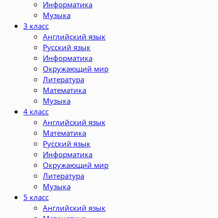
Информатика
Музыка
3 класс
Английский язык
Русский язык
Информатика
Окружающий мир
Литература
Математика
Музыка
4 класс
Английский язык
Математика
Русский язык
Информатика
Окружающий мир
Литература
Музыка
5 класс
Английский язык