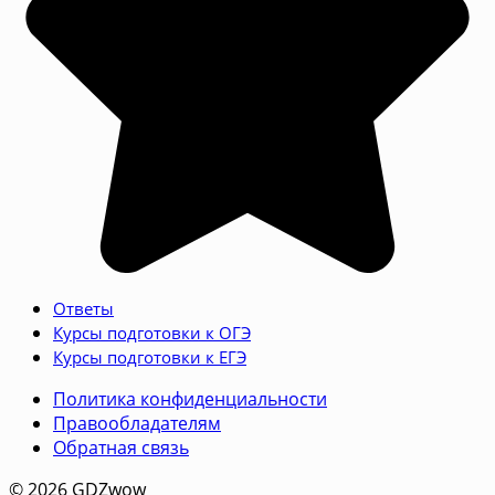
Ответы
Курсы подготовки к ОГЭ
Курсы подготовки к ЕГЭ
Политика конфиденциальности
Правообладателям
Обратная связь
© 2026 GDZwow