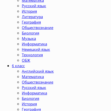
Математика
Русский язык
История
Литература
География
Обществознание
Биология
Музыка
Информатика
Немецкий язык
Технология
ОБЖ
6 класс
Английский язык
Математика
Обществознание
Русский язык
Информатика
Биология
История
География