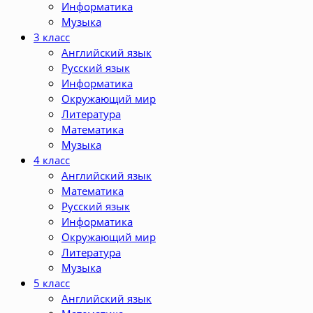
Информатика
Музыка
3 класс
Английский язык
Русский язык
Информатика
Окружающий мир
Литература
Математика
Музыка
4 класс
Английский язык
Математика
Русский язык
Информатика
Окружающий мир
Литература
Музыка
5 класс
Английский язык