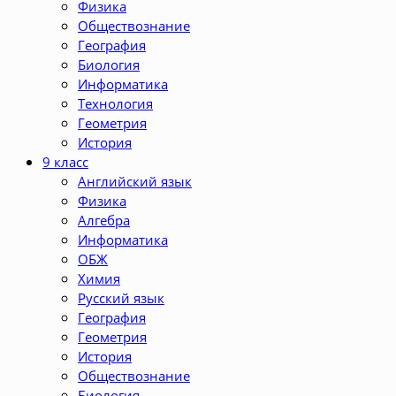
Физика
Обществознание
География
Биология
Информатика
Технология
Геометрия
История
9 класс
Английский язык
Физика
Алгебра
Информатика
ОБЖ
Химия
Русский язык
География
Геометрия
История
Обществознание
Биология