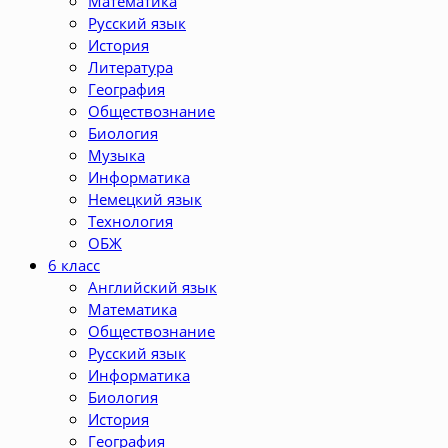
Математика
Русский язык
История
Литература
География
Обществознание
Биология
Музыка
Информатика
Немецкий язык
Технология
ОБЖ
6 класс
Английский язык
Математика
Обществознание
Русский язык
Информатика
Биология
История
География