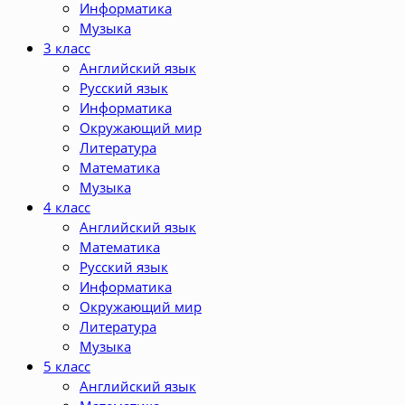
Информатика
Музыка
3 класс
Английский язык
Русский язык
Информатика
Окружающий мир
Литература
Математика
Музыка
4 класс
Английский язык
Математика
Русский язык
Информатика
Окружающий мир
Литература
Музыка
5 класс
Английский язык