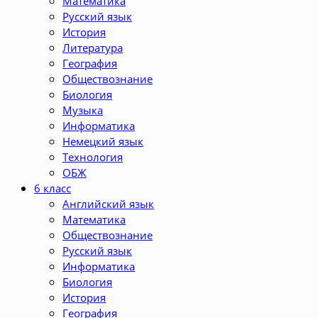
Математика
Русский язык
История
Литература
География
Обществознание
Биология
Музыка
Информатика
Немецкий язык
Технология
ОБЖ
6 класс
Английский язык
Математика
Обществознание
Русский язык
Информатика
Биология
История
География