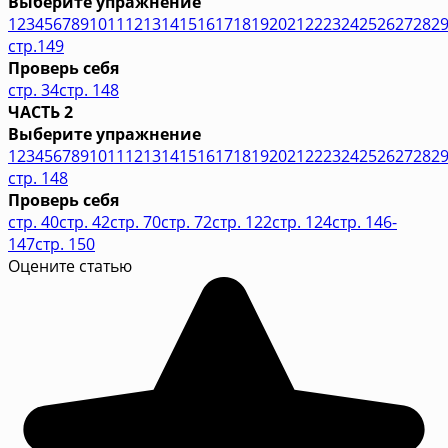
Выберите упражнение
1
2
3
4
5
6
7
8
9
10
11
12
13
14
15
16
17
18
19
20
21
22
23
24
25
26
27
28
2
стр.149
Проверь себя
стр. 34
стр. 148
ЧАСТЬ 2
Выберите упражнение
1
2
3
4
5
6
7
8
9
10
11
12
13
14
15
16
17
18
19
20
21
22
23
24
25
26
27
28
2
стр. 148
Проверь себя
стр. 40
стр. 42
стр. 70
стр. 72
стр. 122
стр. 124
стр. 146-
147
стр. 150
Оцените статью