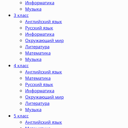
Информатика
Музыка
3 класс
Английский язык
Русский язык
Информатика
Окружающий мир
Литература
Математика
Музыка
4 класс
Английский язык
Математика
Русский язык
Информатика
Окружающий мир
Литература
Музыка
5 класс
Английский язык