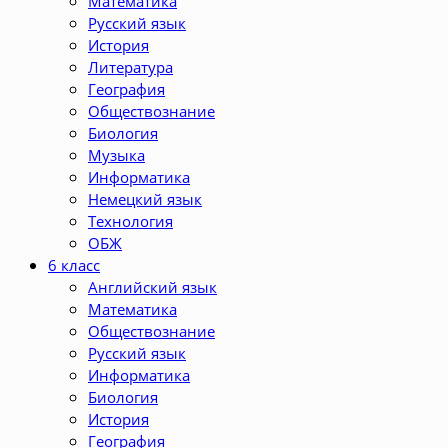
Математика
Русский язык
История
Литература
География
Обществознание
Биология
Музыка
Информатика
Немецкий язык
Технология
ОБЖ
6 класс
Английский язык
Математика
Обществознание
Русский язык
Информатика
Биология
История
География