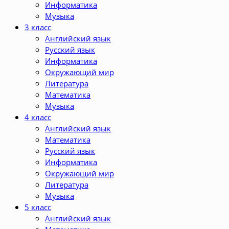
Информатика
Музыка
3 класс
Английский язык
Русский язык
Информатика
Окружающий мир
Литература
Математика
Музыка
4 класс
Английский язык
Математика
Русский язык
Информатика
Окружающий мир
Литература
Музыка
5 класс
Английский язык