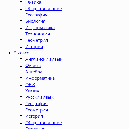
Физика
Обществознание
География
Биология
Информатика
Технология
Геометрия
История
9 класс
Английский язык
Физика
Алгебра
Информатика
ОБЖ
Химия
Русский язык
География
Геометрия
История
Обществознание
Биология