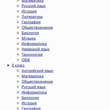
Математика
Русский язык
История
Литература
География
Обществознание
Биология
Музыка
Информатика
Немецкий язык
Технология
ОБЖ
6 класс
Английский язык
Математика
Обществознание
Русский язык
Информатика
Биология
История
География