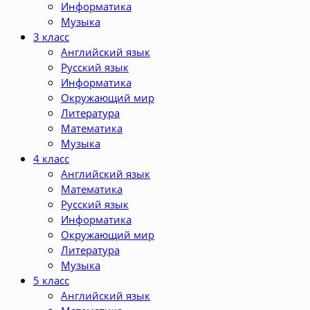
Информатика
Музыка
3 класс
Английский язык
Русский язык
Информатика
Окружающий мир
Литература
Математика
Музыка
4 класс
Английский язык
Математика
Русский язык
Информатика
Окружающий мир
Литература
Музыка
5 класс
Английский язык