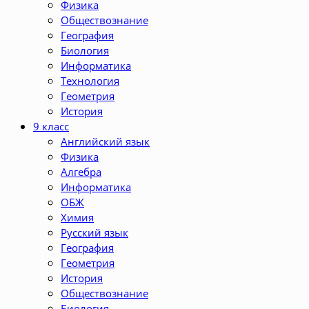
Физика
Обществознание
География
Биология
Информатика
Технология
Геометрия
История
9 класс
Английский язык
Физика
Алгебра
Информатика
ОБЖ
Химия
Русский язык
География
Геометрия
История
Обществознание
Биология