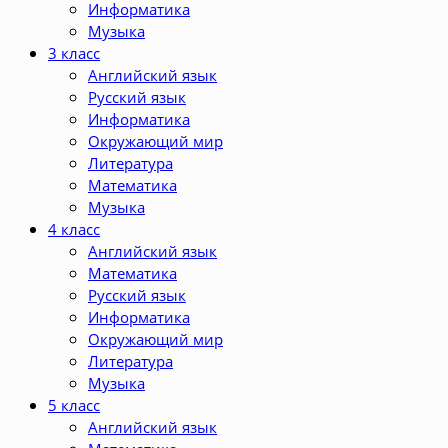
Информатика
Музыка
3 класс
Английский язык
Русский язык
Информатика
Окружающий мир
Литература
Математика
Музыка
4 класс
Английский язык
Математика
Русский язык
Информатика
Окружающий мир
Литература
Музыка
5 класс
Английский язык