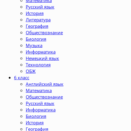
Математика
Русский язык
История
Литература
География
Обществознание
Биология
Музыка
Информатика
Немецкий язык
Технология
ОБЖ
6 класс
Английский язык
Математика
Обществознание
Русский язык
Информатика
Биология
История
География