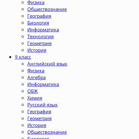
Физика
Обществознание
География
Биология
Информатика
Технология
Геометрия
История
9 класс
Английский язык
Физика
Алгебра
Информатика
ОБЖ
Химия
Русский язык
География
Геометрия
История
Обществознание
Биология