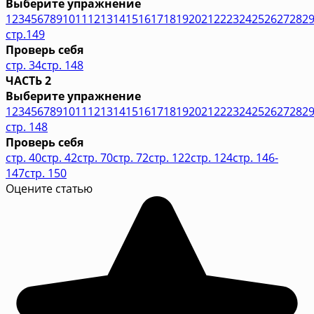
Выберите упражнение
1
2
3
4
5
6
7
8
9
10
11
12
13
14
15
16
17
18
19
20
21
22
23
24
25
26
27
28
2
стр.149
Проверь себя
стр. 34
стр. 148
ЧАСТЬ 2
Выберите упражнение
1
2
3
4
5
6
7
8
9
10
11
12
13
14
15
16
17
18
19
20
21
22
23
24
25
26
27
28
2
стр. 148
Проверь себя
стр. 40
стр. 42
стр. 70
стр. 72
стр. 122
стр. 124
стр. 146-
147
стр. 150
Оцените статью