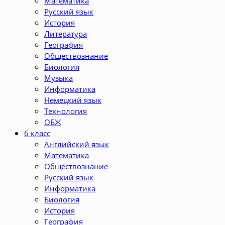
Математика
Русский язык
История
Литература
География
Обществознание
Биология
Музыка
Информатика
Немецкий язык
Технология
ОБЖ
6 класс
Английский язык
Математика
Обществознание
Русский язык
Информатика
Биология
История
География