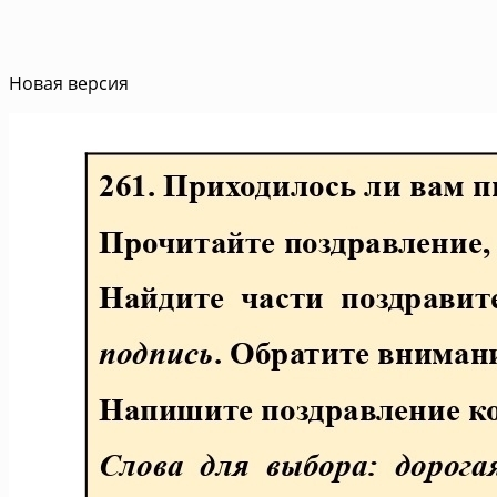
Новая версия