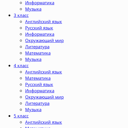
Информатика
Музыка
3 класс
Английский язык
Русский язык
Информатика
Окружающий мир
Литература
Математика
Музыка
4 класс
Английский язык
Математика
Русский язык
Информатика
Окружающий мир
Литература
Музыка
5 класс
Английский язык