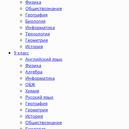
Физика
Обществознание
География
Биология
Информатика
Технология
Геометрия
История
9 класс
Английский язык
Физика
Алгебра
Информатика
ОБЖ
Химия
Русский язык
География
Геометрия
История
Обществознание
Биология