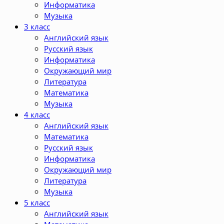
Информатика
Музыка
3 класс
Английский язык
Русский язык
Информатика
Окружающий мир
Литература
Математика
Музыка
4 класс
Английский язык
Математика
Русский язык
Информатика
Окружающий мир
Литература
Музыка
5 класс
Английский язык