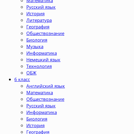
Математика
Русский язык
История
Литература
География
Обществознание
Биология
Музыка
Информатика
Немецкий язык
Технология
ОБЖ
6 класс
Английский язык
Математика
Обществознание
Русский язык
Информатика
Биология
История
География