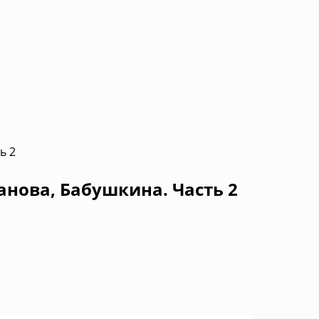
ь 2
анова, Бабушкина. Часть 2