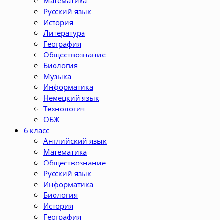
Математика
Русский язык
История
Литература
География
Обществознание
Биология
Музыка
Информатика
Немецкий язык
Технология
ОБЖ
6 класс
Английский язык
Математика
Обществознание
Русский язык
Информатика
Биология
История
География