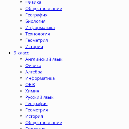
Физика
Обществознание
География
Биология
Информатика
Технология
Геометрия
История
9 класс
Английский язык
Физика
Алгебра
Информатика
ОБЖ
Химия
Русский язык
География
Геометрия
История
Обществознание
Биология