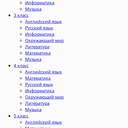
Информатика
Музыка
3 класс
Английский язык
Русский язык
Информатика
Окружающий мир
Литература
Математика
Музыка
4 класс
Английский язык
Математика
Русский язык
Информатика
Окружающий мир
Литература
Музыка
5 класс
Английский язык