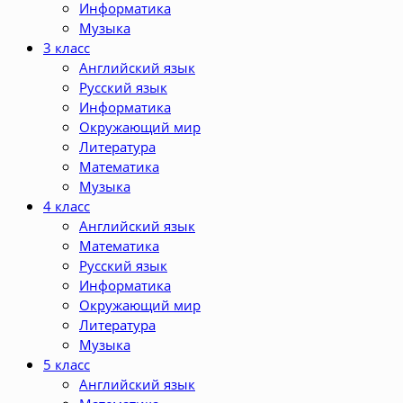
Информатика
Музыка
3 класс
Английский язык
Русский язык
Информатика
Окружающий мир
Литература
Математика
Музыка
4 класс
Английский язык
Математика
Русский язык
Информатика
Окружающий мир
Литература
Музыка
5 класс
Английский язык