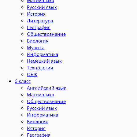
Математика
Русский язык
История
Литература
География
Обществознание
Биология
Музыка
Информатика
Немецкий язык
Технология
ОБЖ
6 класс
Английский язык
Математика
Обществознание
Русский язык
Информатика
Биология
История
География