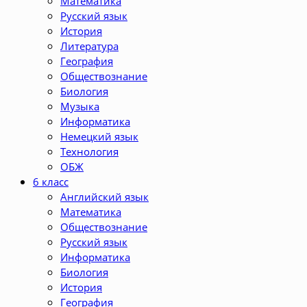
Математика
Русский язык
История
Литература
География
Обществознание
Биология
Музыка
Информатика
Немецкий язык
Технология
ОБЖ
6 класс
Английский язык
Математика
Обществознание
Русский язык
Информатика
Биология
История
География