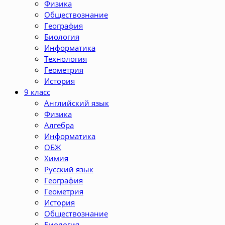
Физика
Обществознание
География
Биология
Информатика
Технология
Геометрия
История
9 класс
Английский язык
Физика
Алгебра
Информатика
ОБЖ
Химия
Русский язык
География
Геометрия
История
Обществознание
Биология