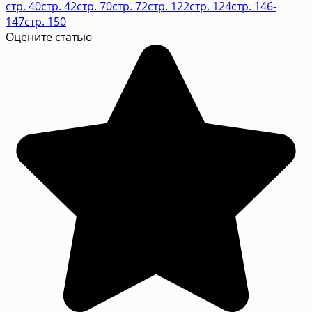
стр. 40
стр. 42
стр. 70
стр. 72
стр. 122
стр. 124
стр. 146-
147
стр. 150
Оцените статью