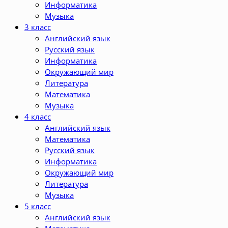
Информатика
Музыка
3 класс
Английский язык
Русский язык
Информатика
Окружающий мир
Литература
Математика
Музыка
4 класс
Английский язык
Математика
Русский язык
Информатика
Окружающий мир
Литература
Музыка
5 класс
Английский язык