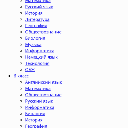
Математика
Русский язык
История
Литература
География
Обществознание
Биология
Музыка
Информатика
Немецкий язык
Технология
ОБЖ
6 класс
Английский язык
Математика
Обществознание
Русский язык
Информатика
Биология
История
География