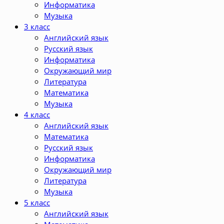
Информатика
Музыка
3 класс
Английский язык
Русский язык
Информатика
Окружающий мир
Литература
Математика
Музыка
4 класс
Английский язык
Математика
Русский язык
Информатика
Окружающий мир
Литература
Музыка
5 класс
Английский язык