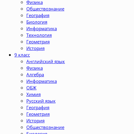
Физика
Обществознание
География
Биология
Информатика
Технология
Геометрия
История
9 класс
Английский язык
Физика
Алгебра
Информатика
ОБЖ
Химия
Русский язык
География
Геометрия
История
Обществознание
Биология