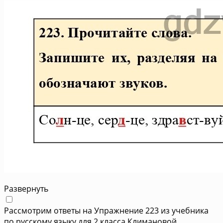
Развернуть
Рассмотрим ответы на Упражнение 223 из учебника
по русскому языку для 2 класса Климановой