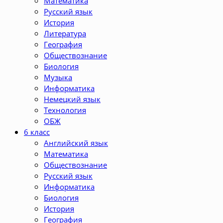
Математика
Русский язык
История
Литература
География
Обществознание
Биология
Музыка
Информатика
Немецкий язык
Технология
ОБЖ
6 класс
Английский язык
Математика
Обществознание
Русский язык
Информатика
Биология
История
География