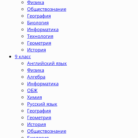
Физика
Обществознание
География
Биология
Информатика
Технология
Геометрия
История
9 класс
Английский язык
Физика
Алгебра
Информатика
ОБЖ
Химия
Русский язык
География
Геометрия
История
Обществознание
Биология