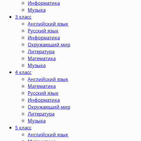
Информатика
Музыка
3 класс
Английский язык
Русский язык
Информатика
Окружающий мир
Литература
Математика
Музыка
4 класс
Английский язык
Математика
Русский язык
Информатика
Окружающий мир
Литература
Музыка
5 класс
Английский язык