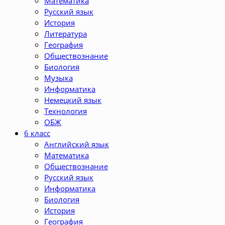
Математика
Русский язык
История
Литература
География
Обществознание
Биология
Музыка
Информатика
Немецкий язык
Технология
ОБЖ
6 класс
Английский язык
Математика
Обществознание
Русский язык
Информатика
Биология
История
География