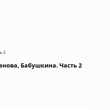
ь 2
анова, Бабушкина. Часть 2