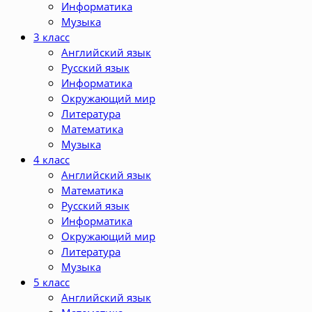
Информатика
Музыка
3 класс
Английский язык
Русский язык
Информатика
Окружающий мир
Литература
Математика
Музыка
4 класс
Английский язык
Математика
Русский язык
Информатика
Окружающий мир
Литература
Музыка
5 класс
Английский язык