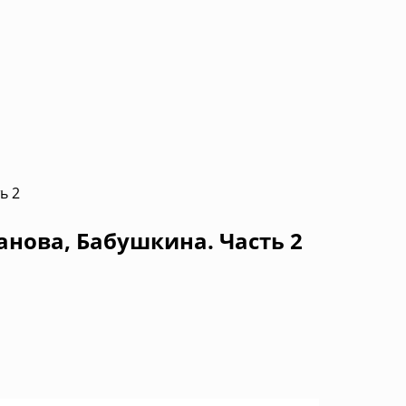
ь 2
анова, Бабушкина. Часть 2