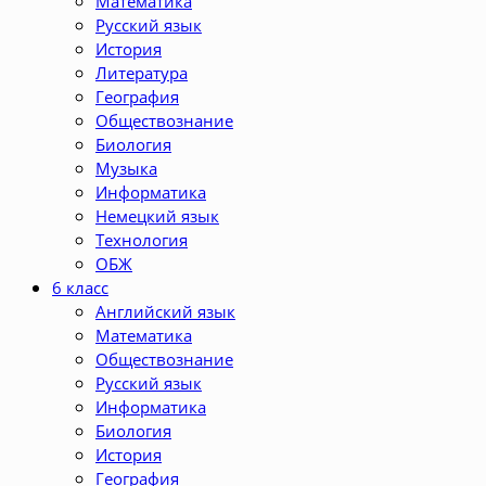
Математика
Русский язык
История
Литература
География
Обществознание
Биология
Музыка
Информатика
Немецкий язык
Технология
ОБЖ
6 класс
Английский язык
Математика
Обществознание
Русский язык
Информатика
Биология
История
География