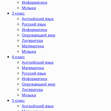
Информатика
Музыка
3 класс
Английский язык
Русский язык
Информатика
Окружающий мир
Литература
Математика
Музыка
4 класс
Английский язык
Математика
Русский язык
Информатика
Окружающий мир
Литература
Музыка
5 класс
Английский язык