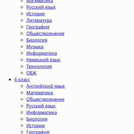
Математика
Русский язык
История
Литература
География
Обществознание
Биология
Музыка
Информатика
Немецкий язык
Технология
ОБЖ
6 класс
Английский язык
Математика
Обществознание
Русский язык
Информатика
Биология
История
География