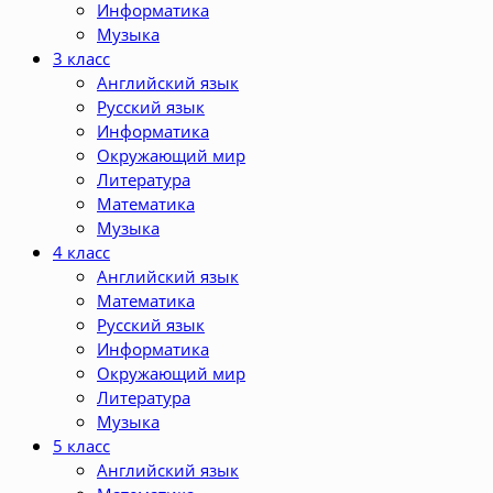
Информатика
Музыка
3 класс
Английский язык
Русский язык
Информатика
Окружающий мир
Литература
Математика
Музыка
4 класс
Английский язык
Математика
Русский язык
Информатика
Окружающий мир
Литература
Музыка
5 класс
Английский язык