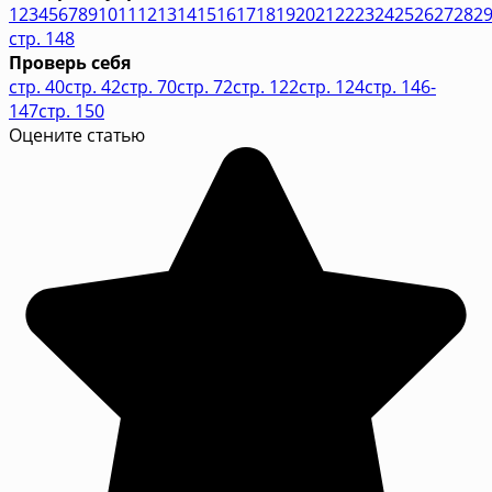
1
2
3
4
5
6
7
8
9
10
11
12
13
14
15
16
17
18
19
20
21
22
23
24
25
26
27
28
2
стр. 148
Проверь себя
стр. 40
стр. 42
стр. 70
стр. 72
стр. 122
стр. 124
стр. 146-
147
стр. 150
Оцените статью