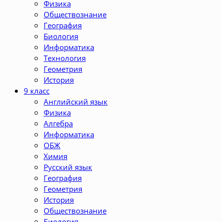
Физика
Обществознание
География
Биология
Информатика
Технология
Геометрия
История
9 класс
Английский язык
Физика
Алгебра
Информатика
ОБЖ
Химия
Русский язык
География
Геометрия
История
Обществознание
Биология