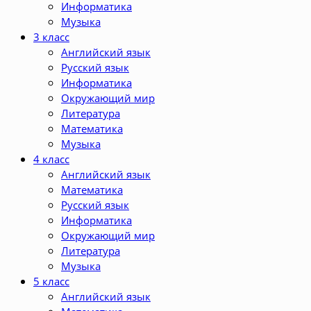
Информатика
Музыка
3 класс
Английский язык
Русский язык
Информатика
Окружающий мир
Литература
Математика
Музыка
4 класс
Английский язык
Математика
Русский язык
Информатика
Окружающий мир
Литература
Музыка
5 класс
Английский язык