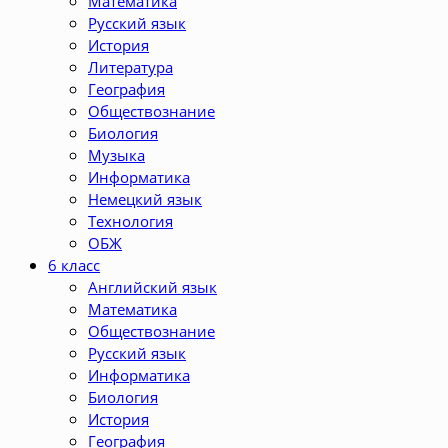
Математика
Русский язык
История
Литература
География
Обществознание
Биология
Музыка
Информатика
Немецкий язык
Технология
ОБЖ
6 класс
Английский язык
Математика
Обществознание
Русский язык
Информатика
Биология
История
География