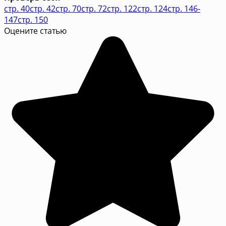
стр. 40
стр. 42
стр. 70
стр. 72
стр. 122
стр. 124
стр. 146-
147
стр. 150
Оцените статью