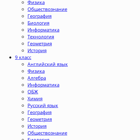
Физика
Обществознание
География
Биология
Информатика
Технология
Геометрия
История
9 класс
Английский язык
Физика
Алгебра
Информатика
ОБЖ
Химия
Русский язык
География
Геометрия
История
Обществознание
Биология