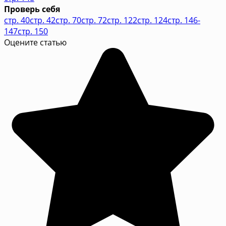
Проверь себя
стр. 40
стр. 42
стр. 70
стр. 72
стр. 122
стр. 124
стр. 146-
147
стр. 150
Оцените статью