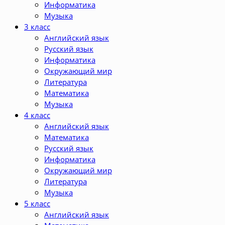
Информатика
Музыка
3 класс
Английский язык
Русский язык
Информатика
Окружающий мир
Литература
Математика
Музыка
4 класс
Английский язык
Математика
Русский язык
Информатика
Окружающий мир
Литература
Музыка
5 класс
Английский язык