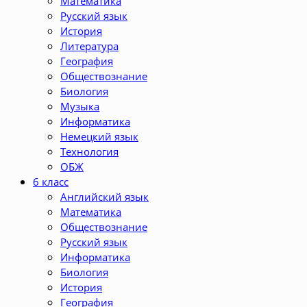
Математика
Русский язык
История
Литература
География
Обществознание
Биология
Музыка
Информатика
Немецкий язык
Технология
ОБЖ
6 класс
Английский язык
Математика
Обществознание
Русский язык
Информатика
Биология
История
География