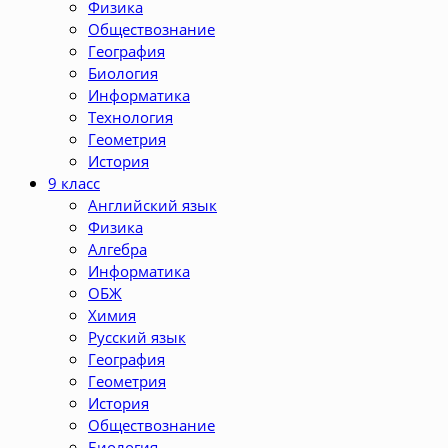
Физика
Обществознание
География
Биология
Информатика
Технология
Геометрия
История
9 класс
Английский язык
Физика
Алгебра
Информатика
ОБЖ
Химия
Русский язык
География
Геометрия
История
Обществознание
Биология