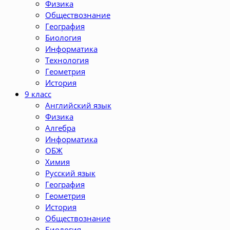
Физика
Обществознание
География
Биология
Информатика
Технология
Геометрия
История
9 класс
Английский язык
Физика
Алгебра
Информатика
ОБЖ
Химия
Русский язык
География
Геометрия
История
Обществознание
Биология