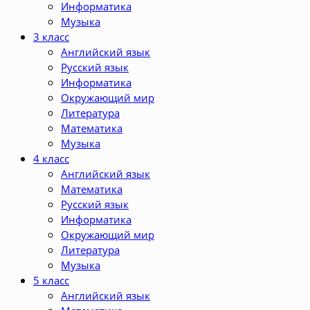
Информатика
Музыка
3 класс
Английский язык
Русский язык
Информатика
Окружающий мир
Литература
Математика
Музыка
4 класс
Английский язык
Математика
Русский язык
Информатика
Окружающий мир
Литература
Музыка
5 класс
Английский язык