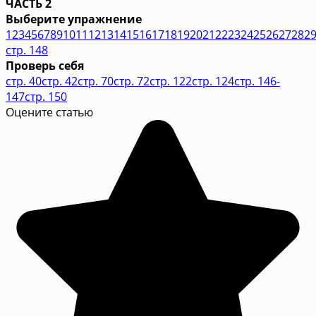
ЧАСТЬ 2
Выберите упражнение
1
2
3
4
5
6
7
8
9
10
11
12
13
14
15
16
17
18
19
20
21
22
23
24
25
26
27
28
2
стр. 148
Проверь себя
стр. 40
стр. 42
стр. 70
стр. 72
стр. 122
стр. 124
стр. 146-
147
стр. 150
Оцените статью