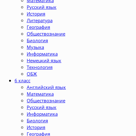
Математика
Русский язык
История
Литература
География
Обществознание
Биология
Музыка
Информатика
Немецкий язык
Технология
ОБЖ
6 класс
Английский язык
Математика
Обществознание
Русский язык
Информатика
Биология
История
География