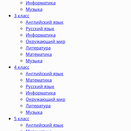
Информатика
Музыка
3 класс
Английский язык
Русский язык
Информатика
Окружающий мир
Литература
Математика
Музыка
4 класс
Английский язык
Математика
Русский язык
Информатика
Окружающий мир
Литература
Музыка
5 класс
Английский язык