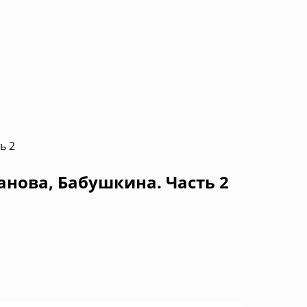
ь 2
анова, Бабушкина. Часть 2