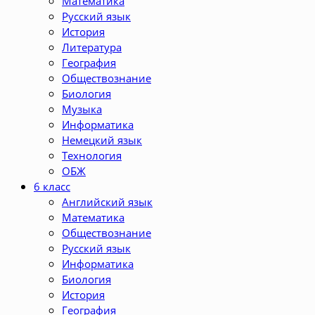
Математика
Русский язык
История
Литература
География
Обществознание
Биология
Музыка
Информатика
Немецкий язык
Технология
ОБЖ
6 класс
Английский язык
Математика
Обществознание
Русский язык
Информатика
Биология
История
География