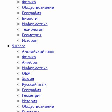
Физика
Обществознание
География
Биология
Информатика
Технология
Геометрия
История
9 класс
Английский язык
Физика
Алгебра
Информатика
ОБЖ
Химия
Русский язык
География
Геометрия
История
Обществознание
Биология