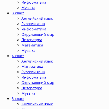
Информатика
Музыка
3 класс
Английский язык
Русский язык
Информатика
Окружающий мир
Литература
Математика
Музыка
4 класс
Английский язык
Математика
Русский язык
Информатика
Окружающий мир
Литература
Музыка
5 класс
Английский язык