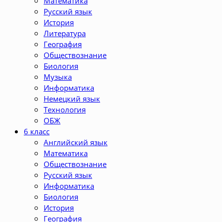
Математика
Русский язык
История
Литература
География
Обществознание
Биология
Музыка
Информатика
Немецкий язык
Технология
ОБЖ
6 класс
Английский язык
Математика
Обществознание
Русский язык
Информатика
Биология
История
География