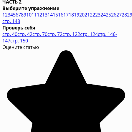
ЧАСТЬ 2
Выберите упражнение
1
2
3
4
5
6
7
8
9
10
11
12
13
14
15
16
17
18
19
20
21
22
23
24
25
26
27
28
2
стр. 148
Проверь себя
стр. 40
стр. 42
стр. 70
стр. 72
стр. 122
стр. 124
стр. 146-
147
стр. 150
Оцените статью