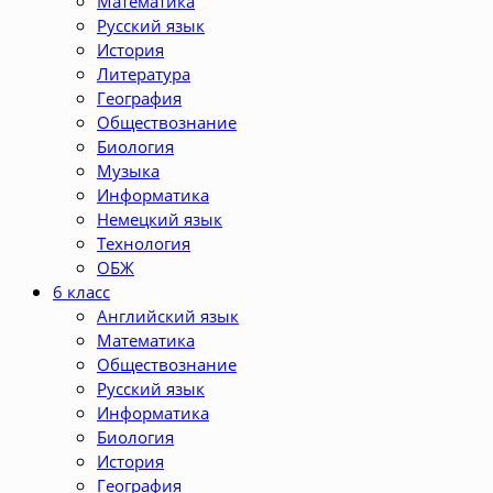
Математика
Русский язык
История
Литература
География
Обществознание
Биология
Музыка
Информатика
Немецкий язык
Технология
ОБЖ
6 класс
Английский язык
Математика
Обществознание
Русский язык
Информатика
Биология
История
География