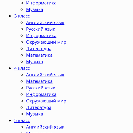
Информатика
Музыка
3 класс
Английский язык
Русский язык
Информатика
Окружающий мир
Литература
Математика
Музыка
4 класс
Английский язык
Математика
Русский язык
Информатика
Окружающий мир
Литература
Музыка
5 класс
Английский язык