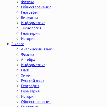
Физика
Обществознание
География
Биология
Информатика
Технология
Геометрия
История
9 класс
Английский язык
Физика
Алгебра
Информатика
ОБЖ
Химия
Русский язык
География
Геометрия
История
Обществознание
Биология