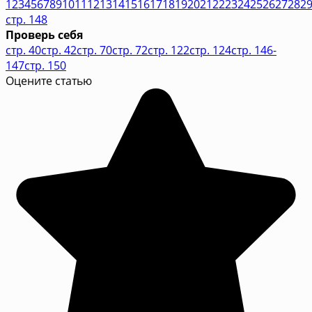
1
2
3
4
5
6
7
8
9
10
11
12
13
14
15
16
17
18
19
20
21
22
23
24
25
26
27
28
2
стр. 148
Проверь себя
стр. 40
стр. 42
стр. 70
стр. 72
стр. 122
стр. 124
стр. 146-
147
стр. 150
Оцените статью