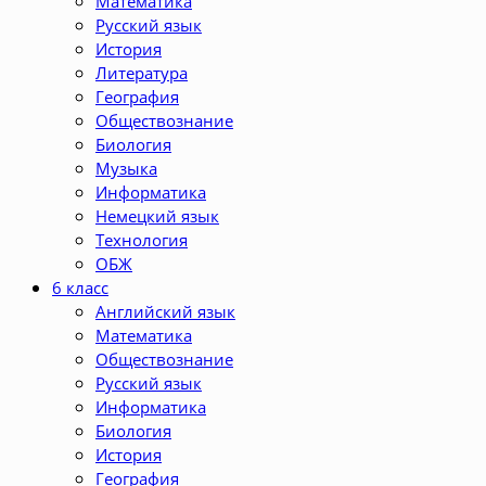
Математика
Русский язык
История
Литература
География
Обществознание
Биология
Музыка
Информатика
Немецкий язык
Технология
ОБЖ
6 класс
Английский язык
Математика
Обществознание
Русский язык
Информатика
Биология
История
География