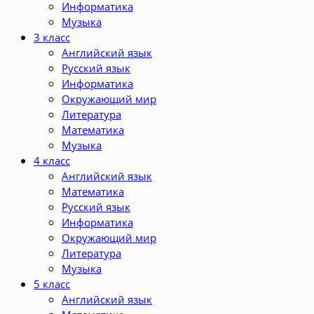
Информатика
Музыка
3 класс
Английский язык
Русский язык
Информатика
Окружающий мир
Литература
Математика
Музыка
4 класс
Английский язык
Математика
Русский язык
Информатика
Окружающий мир
Литература
Музыка
5 класс
Английский язык