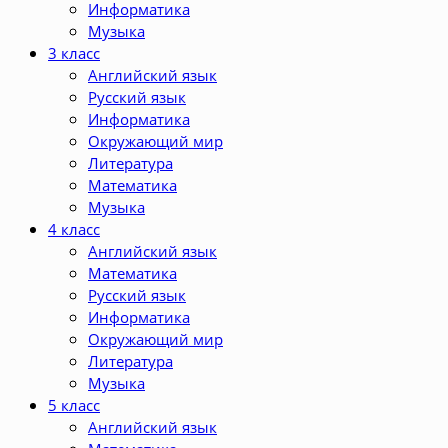
Информатика
Музыка
3 класс
Английский язык
Русский язык
Информатика
Окружающий мир
Литература
Математика
Музыка
4 класс
Английский язык
Математика
Русский язык
Информатика
Окружающий мир
Литература
Музыка
5 класс
Английский язык