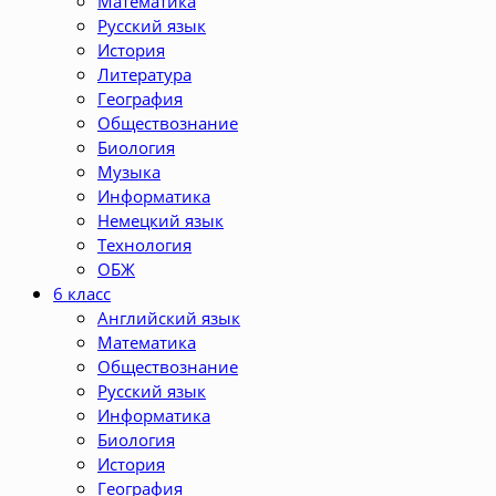
Математика
Русский язык
История
Литература
География
Обществознание
Биология
Музыка
Информатика
Немецкий язык
Технология
ОБЖ
6 класс
Английский язык
Математика
Обществознание
Русский язык
Информатика
Биология
История
География