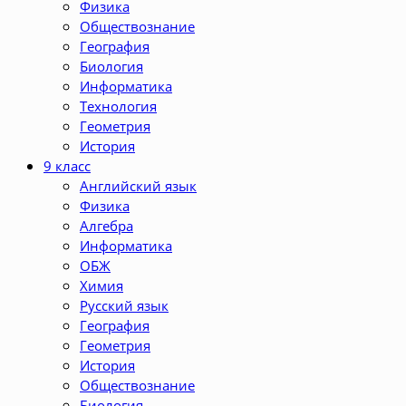
Физика
Обществознание
География
Биология
Информатика
Технология
Геометрия
История
9 класс
Английский язык
Физика
Алгебра
Информатика
ОБЖ
Химия
Русский язык
География
Геометрия
История
Обществознание
Биология