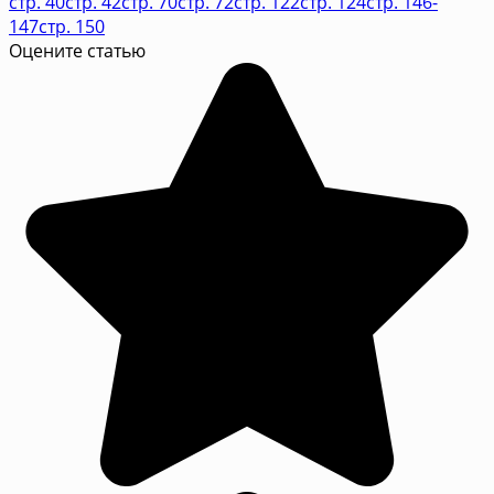
стр. 40
стр. 42
стр. 70
стр. 72
стр. 122
стр. 124
стр. 146-
147
стр. 150
Оцените статью