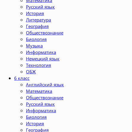
Математика
Русский язык
История
Литература
География
Обществознание
Биология
Музыка
Информатика
Немецкий язык
Технология
ОБЖ
6 класс
Английский язык
Математика
Обществознание
Русский язык
Информатика
Биология
История
География