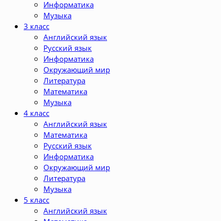
Информатика
Музыка
3 класс
Английский язык
Русский язык
Информатика
Окружающий мир
Литература
Математика
Музыка
4 класс
Английский язык
Математика
Русский язык
Информатика
Окружающий мир
Литература
Музыка
5 класс
Английский язык