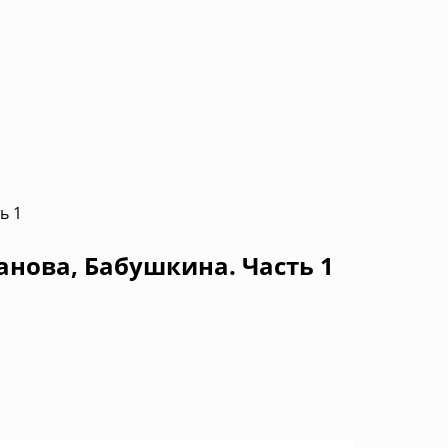
ь 1
анова, Бабушкина. Часть 1