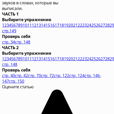
звуков в словах, которые вы
выписали.
ЧАСТЬ 1
Выберите упражнение
1
2
3
4
5
6
7
8
9
10
11
12
13
14
15
16
17
18
19
20
21
22
23
24
25
26
27
28
2
стр.149
Проверь себя
стр. 34
стр. 148
ЧАСТЬ 2
Выберите упражнение
1
2
3
4
5
6
7
8
9
10
11
12
13
14
15
16
17
18
19
20
21
22
23
24
25
26
27
28
2
стр. 148
Проверь себя
стр. 40
стр. 42
стр. 70
стр. 72
стр. 122
стр. 124
стр. 146-
147
стр. 150
Оцените статью