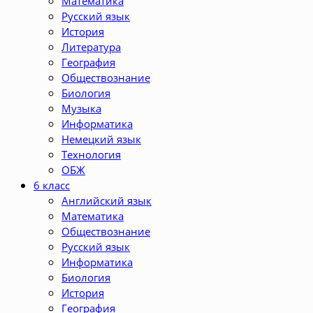
Математика
Русский язык
История
Литература
География
Обществознание
Биология
Музыка
Информатика
Немецкий язык
Технология
ОБЖ
6 класс
Английский язык
Математика
Обществознание
Русский язык
Информатика
Биология
История
География