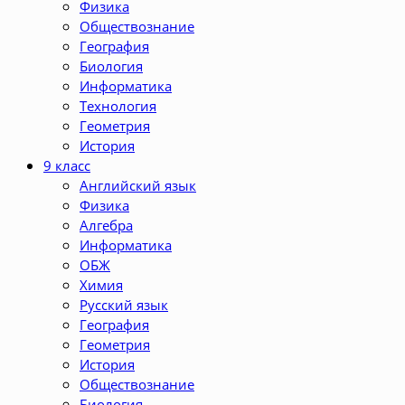
Физика
Обществознание
География
Биология
Информатика
Технология
Геометрия
История
9 класс
Английский язык
Физика
Алгебра
Информатика
ОБЖ
Химия
Русский язык
География
Геометрия
История
Обществознание
Биология