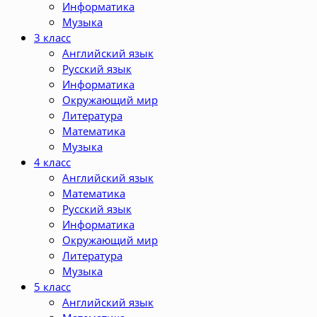
Информатика
Музыка
3 класс
Английский язык
Русский язык
Информатика
Окружающий мир
Литература
Математика
Музыка
4 класс
Английский язык
Математика
Русский язык
Информатика
Окружающий мир
Литература
Музыка
5 класс
Английский язык