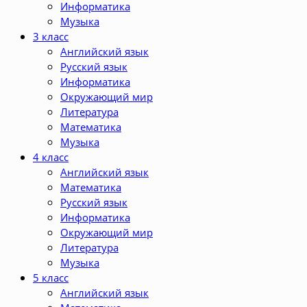
Информатика
Музыка
3 класс
Английский язык
Русский язык
Информатика
Окружающий мир
Литература
Математика
Музыка
4 класс
Английский язык
Математика
Русский язык
Информатика
Окружающий мир
Литература
Музыка
5 класс
Английский язык