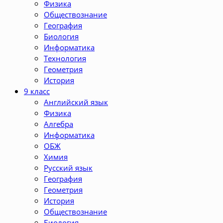
Физика
Обществознание
География
Биология
Информатика
Технология
Геометрия
История
9 класс
Английский язык
Физика
Алгебра
Информатика
ОБЖ
Химия
Русский язык
География
Геометрия
История
Обществознание
Биология