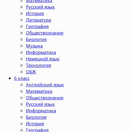
Математика
Русский язык
История
Литература
География
Обществознание
Биология
Музыка
Информатика
Немецкий язык
Технология
ОБЖ
6 класс
Английский язык
Математика
Обществознание
Русский язык
Информатика
Биология
История
География