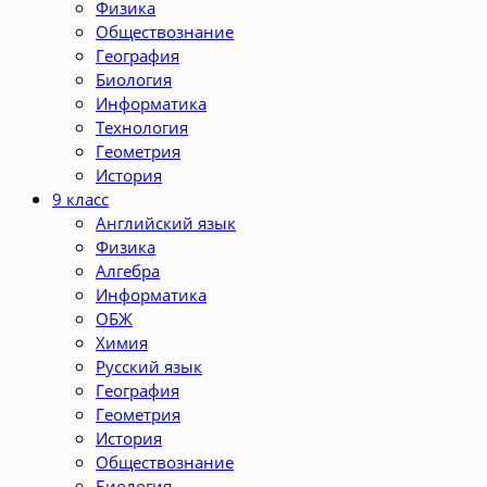
Физика
Обществознание
География
Биология
Информатика
Технология
Геометрия
История
9 класс
Английский язык
Физика
Алгебра
Информатика
ОБЖ
Химия
Русский язык
География
Геометрия
История
Обществознание
Биология