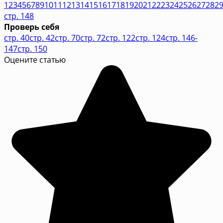
1
2
3
4
5
6
7
8
9
10
11
12
13
14
15
16
17
18
19
20
21
22
23
24
25
26
27
28
2
стр. 148
Проверь себя
стр. 40
стр. 42
стр. 70
стр. 72
стр. 122
стр. 124
стр. 146-
147
стр. 150
Оцените статью