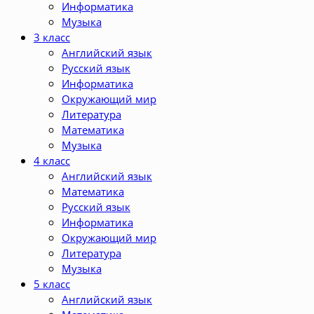
Информатика
Музыка
3 класс
Английский язык
Русский язык
Информатика
Окружающий мир
Литература
Математика
Музыка
4 класс
Английский язык
Математика
Русский язык
Информатика
Окружающий мир
Литература
Музыка
5 класс
Английский язык