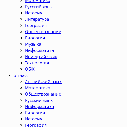
Математика
Русский язык
История
Литература
География
Обществознание
Биология
Музыка
Информатика
Немецкий язык
Технология
ОБЖ
6 класс
Английский язык
Математика
Обществознание
Русский язык
Информатика
Биология
История
География