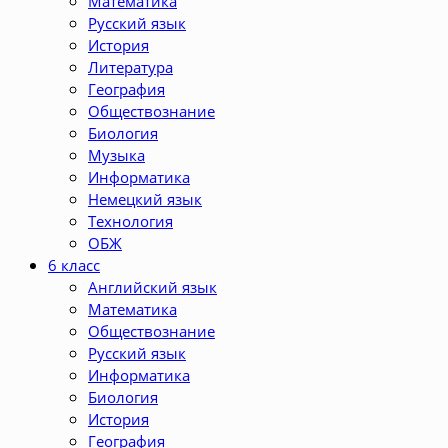
Математика
Русский язык
История
Литература
География
Обществознание
Биология
Музыка
Информатика
Немецкий язык
Технология
ОБЖ
6 класс
Английский язык
Математика
Обществознание
Русский язык
Информатика
Биология
История
География